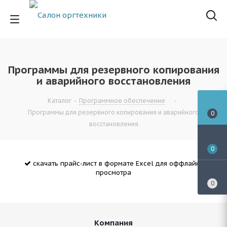
Программы для резервного копирования
и аварийного восстановления
Каталог
-
Программное обеспечение
-
Программы для резервного копирования и аварийного
0
восстановления
0
скачать прайс-лист в формате Excel для оффлайн-
просмотра
0
Компания