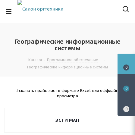
Географические информационные
системы
Каталог
-
Программное обеспечение
-
Географические информационные системы
0
0
скачать прайс-лист в формате Excel для оффлайн-
просмотра
0
ЭСТИ МАП