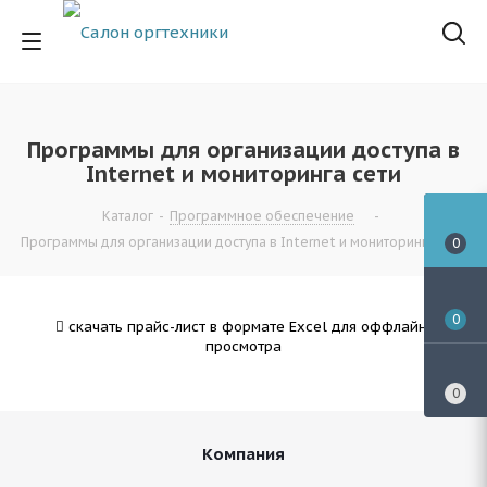
Программы для организации доступа в
Internet и мониторинга сети
Каталог
-
Программное обеспечение
-
Программы для организации доступа в Internet и мониторинга сети
0
0
скачать прайс-лист в формате Excel для оффлайн-
просмотра
0
Компания