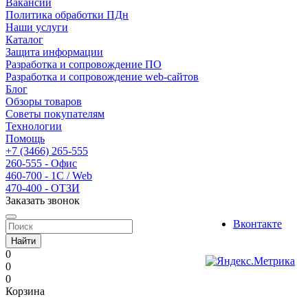
Вакансии
Политика обработки ПДн
Наши услуги
Каталог
Защита информации
Разработка и сопровождение ПО
Разработка и сопровождение web-сайтов
Блог
Обзоры товаров
Советы покупателям
Технологии
Помощь
+7 (3466) 265-555
260-555 - Офис
460-700 - 1C / Web
470-400 - ОТЗИ
Заказать звонок
Вконтакте
Найти
0
0
0
Корзина