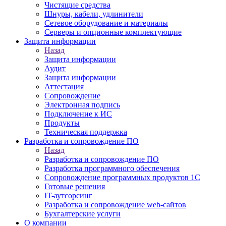
Чистящие средства
Шнуры, кабели, удлинители
Сетевое оборудование и материалы
Серверы и опционные комплектующие
Защита информации
Назад
Защита информации
Аудит
Защита информации
Аттестация
Сопровождение
Электронная подпись
Подключение к ИС
Продукты
Техническая поддержка
Разработка и сопровождение ПО
Назад
Разработка и сопровождение ПО
Разработка программного обеспечения
Сопровождение программных продуктов 1С
Готовые решения
IT-аутсорсинг
Разработка и сопровождение web-сайтов
Бухгалтерские услуги
О компании