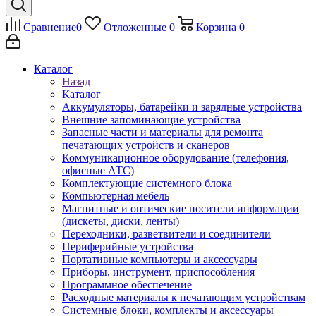
Сравнение
0
Отложенные
0
Корзина
0
Каталог
Назад
Каталог
Аккумуляторы, батарейки и зарядные устройства
Внешние запоминающие устройства
Запасные части и материалы для ремонта
печатающих устройств и сканеров
Коммуникационное оборудование (телефония,
офисные АТС)
Комплектующие системного блока
Компьютерная мебель
Магнитные и оптические носители информации
(дискеты, диски, ленты)
Переходники, разветвители и соединители
Периферийные устройства
Портативные компьютеры и аксессуары
Приборы, инструмент, приспособления
Программное обеспечение
Расходные материалы к печатающим устройствам
Системные блоки, комплекты и аксессуары