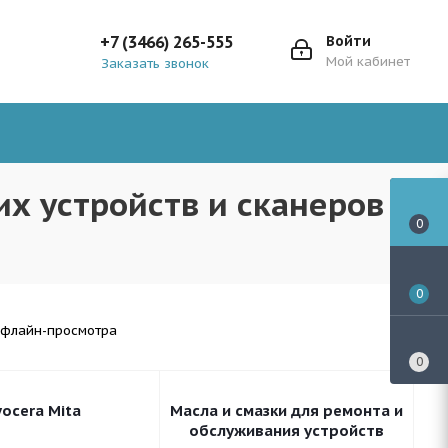
+7 (3466) 265-555
Войти
Мой кабинет
Заказать звонок
х устройств и сканеров
0
0
ффлайн-просмотра
0
yocera Mita
Масла и смазки для ремонта и
обслуживания устройств