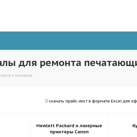
алы для ремонта печатающи
ройств и сканеров
скачать прайс-лист в формате Excel для о
Hewlett Packard и лазерные
K
принтеры Canon