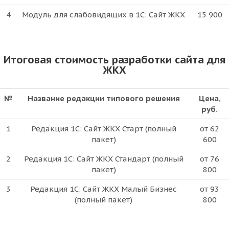
4
Модуль для слабовидящих в 1С: Сайт ЖКХ
15 900
Итоговая стоимость разработки сайта для
ЖКХ
№
Название редакции типового решения
Цена,
руб.
1
Редакция 1С: Сайт ЖКХ Старт (полный
от 62
пакет)
600
2
Редакция 1С: Сайт ЖКХ Стандарт (полный
от 76
пакет)
800
3
Редакция 1С: Сайт ЖКХ Малый Бизнес
от 93
(полный пакет)
800