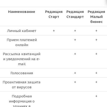
Наименование
Редакция
Редакция
Редакция
Старт
Стандарт
Малый
бизнес
Личный кабинет
+
+
+
Прием платежей
+
+
онлайн
Рассылка квитанций
+
+
и уведомлений на e-
mail
Голосования
+
+
Проактивная защита
+
+
от вирусов
Подробная
+
информация о
зданиях в