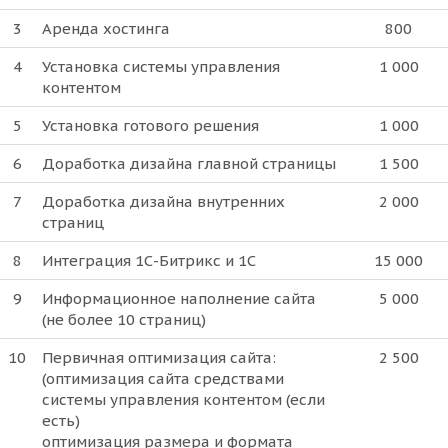
3
Аренда хостинга
800
4
Установка системы управления
1 000
контентом
5
Установка готового решения
1 000
6
Доработка дизайна главной страницы
1 500
7
Доработка дизайна внутренних
2 000
страниц
8
Интеграция 1С-Битрикс и 1С
15 000
9
Информационное наполнение сайта
5 000
(не более 10 страниц)
10
Первичная оптимизация сайта:
2 500
(оптимизация сайта средствами
системы управления контентом (если
есть)
оптимизация размера и формата