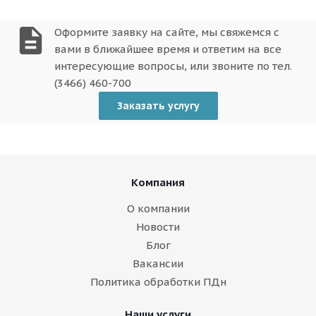
description
Оформите заявку на сайте, мы свяжемся с
вами в ближайшее время и ответим на все
интересующие вопросы, или звоните по тел.
(3466) 460-700
Заказать услугу
Компания
О компании
Новости
Блог
Вакансии
Политика обработки ПДн
Наши услуги