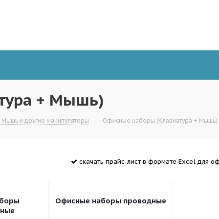
тура + Мышь)
 Мышь и другие манипуляторы
-
Офисные наборы (Клавиатура + Мышь)
скачать прайс-лист в формате Excel для 
аборы
Офисные наборы проводные
дные