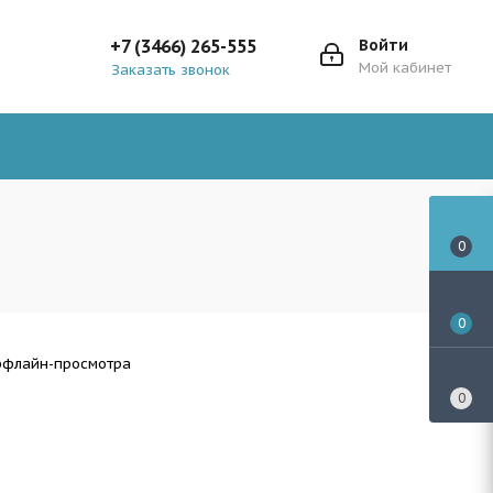
+7 (3466) 265-555
Войти
Мой кабинет
Заказать звонок
0
0
оффлайн-просмотра
0