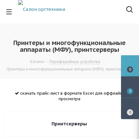
Принтеры и многофункциональные
аппараты (МФУ), принтсерверы
Каталог
-
Периферийные устройства
-
Принтеры и многофункциональные аппараты (МФУ), принтсерверы
0
0
скачать прайс-лист в формате Excel для оффлайн-
просмотра
0
Принтсерверы