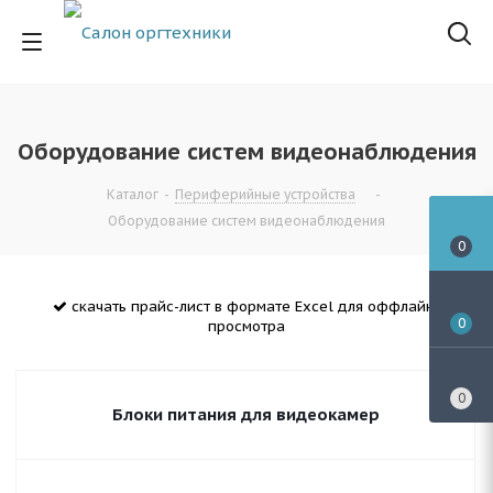
Оборудование систем видеонаблюдения
Каталог
-
Периферийные устройства
-
Оборудование систем видеонаблюдения
0
скачать прайс-лист в формате Excel для оффлайн-
0
просмотра
0
Блоки питания для видеокамер