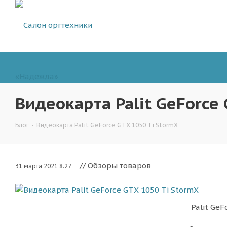
Видеокарта Palit GeForce
Блог
-
Видеокарта Palit GeForce GTX 1050 Ti StormX
// Обзоры товаров
31 марта 2021 8:27
Palit Ge