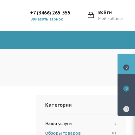
+7 (3466) 265-555
Войти
Мой кабинет
Заказать звонок
0
0
Категории
0
Наши услуги
2
Обзоры товаров
81