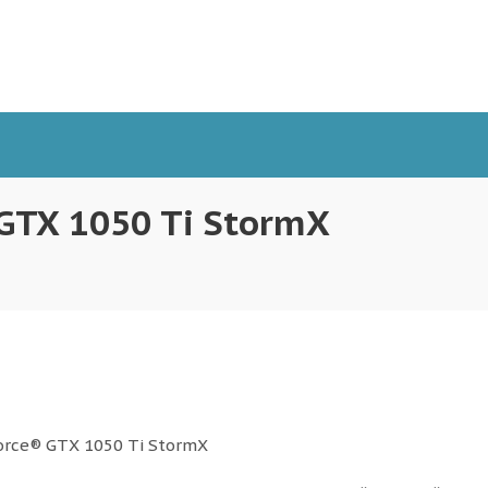
 GTX 1050 Ti StormX
Force® GTX 1050 Ti StormX