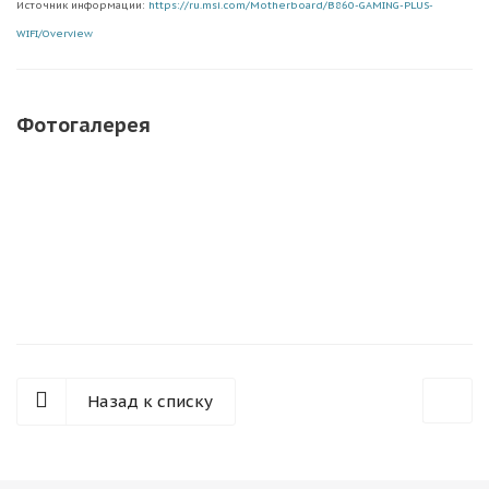
Источник информации:
https://ru.msi.com/Motherboard/B860-GAMING-PLUS-
WIFI/Overview
Фотогалерея
Назад к списку