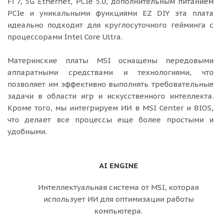
Fi 7, 5G Ethernet, PCIe 5.0, дополнительным питанием
PCIe и уникальными функциями EZ DIY эта плата
идеально подходит для круглосуточного гейминга с
процессорами Intel Core Ultra.
Материнские платы MSI оснащены передовыми
аппаратными средствами и технологиями, что
позволяет им эффективно выполнять требовательные
задачи в области игр и искусственного интеллекта.
Кроме того, мы интегрируем ИИ в MSI Center и BIOS,
что делает все процессы еще более простыми и
удобными.
AI ENGINE
Интеллектуальная система от MSI, которая
использует ИИ для оптимизации работы
компьютера.