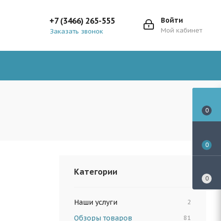
+7 (3466) 265-555
Войти
Мой кабинет
Заказать звонок
0
0
Категории
0
Наши услуги
2
Обзоры товаров
81