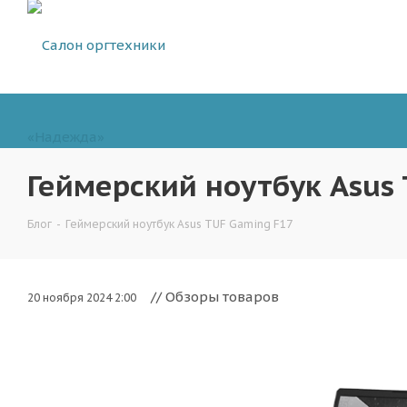
Геймерский ноутбук Asus
Блог
-
Геймерский ноутбук Asus TUF Gaming F17
// Обзоры товаров
20 ноября 2024 2:00