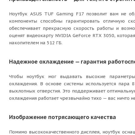
Ноутбук ASUS TUF Gaming F17 позволит вам не об
компоненты способны гарантировать отличную ск
обеспечивает прекрасную скорость работы и возмо
оценят видеокарту NVIDIA GeForce RTX 3050, котора
накопителем на 512 ГБ.
Надежное охлаждение — гарантия работосп
Чтобы ноутбук мог выдавать высокие параметры 
охлаждения. В основе системы используется пара 8
выхлопных отверстия. Это поддерживает оптимальну
охлаждения работает чрезвычайно тихо — вас ничто не
Изображение потрясающего качества
Помимо высококачественного дисплея, ноутбук оснащ