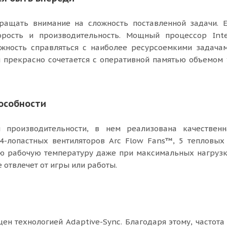
ращать внимание на сложность поставленной задачи. 
орость и производительность. Мощный процессор Inte
жность справляться с наиболее ресурсоемкими задача
я прекрасно сочетается с оперативной памятью объемом 
особности
производительности, в нем реализована качественн
4-лопастных вентиляторов Arc Flow Fans™, 5 тепловых
ю рабочую температуру даже при максимальных нагрузк
 отвлечет от игры или работы.
ен технологией Adaptive-Sync. Благодаря этому, частота