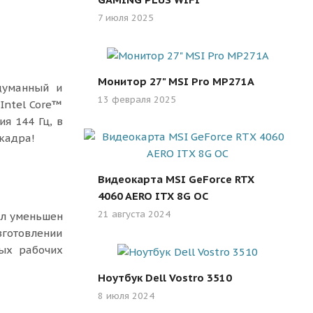
7 июля 2025
Монитор 27" MSI Pro MP271A
думанный и
13 февраля 2025
Intel Core™
я 144 Гц, в
 кадра!
Видеокарта MSI GeForce RTX
4060 AERO ITX 8G OC
21 августа 2024
ыл уменьшен
готовлении
вых рабочих
Ноутбук Dell Vostro 3510
8 июля 2024