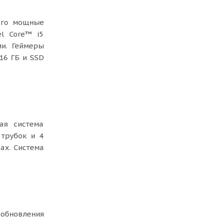
Его мощные
l Core™ i5
ми. Геймеры
16 ГБ и SSD
ая система
 трубок и 4
ах. Система
 обновления