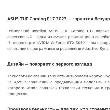
ASUS TUF Gaming F17 2023 — гарантия безуп
Геймерский ноутбук ASUS TUF Gaming F17 поража
агрессивный — одна из лучших реализаций в линейке
i5, видеокарте NVIDIA GeForce RTX 3050 — вы покор
сочетании с программными решениями Adaptive-Sync, 
Дизайн — покоряет с первого взгляда
Технологи компании Asus оптимизировали корпус ноу
на 4,5% в сравнении с предыдущими моделями. В
которого использовались технологии теснения и г
процессов.
Производительность — для тех, кто стремит