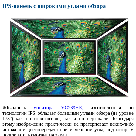
IPS-панель с широкими углами обзора
ЖК-панель
монитора VC239HE,
изготовленная по
технологии IPS, обладает большими углами обзора (на уровне
178°) как по горизонтали, так и по вертикали. Благодаря
этому изображение практически не претерпевает каких-либо
искажений цветопередачи при изменении угла, под которым
пользователь смотрит на экран.