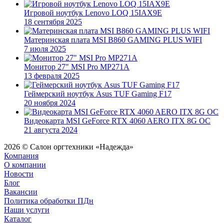
Игровой ноутбук Lenovo LOQ 15IAX9E
18 сентября 2025
Материнская плата MSI B860 GAMING PLUS WIFI
7 июля 2025
Монитор 27" MSI Pro MP271A
13 февраля 2025
Геймерский ноутбук Asus TUF Gaming F17
20 ноября 2024
Видеокарта MSI GeForce RTX 4060 AERO ITX 8G OC
21 августа 2024
2026 © Салон оргтехники «Надежда»
Компания
О компании
Новости
Блог
Вакансии
Политика обработки ПДн
Наши услуги
Каталог