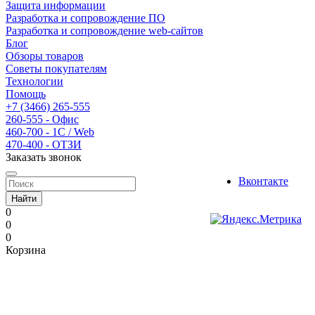
Защита информации
Разработка и сопровождение ПО
Разработка и сопровождение web-сайтов
Блог
Обзоры товаров
Советы покупателям
Технологии
Помощь
+7 (3466) 265-555
260-555 - Офис
460-700 - 1C / Web
470-400 - ОТЗИ
Заказать звонок
Вконтакте
Найти
0
0
0
Корзина