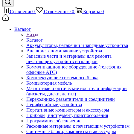
Сравнение
0
Отложенные
0
Корзина
0
Каталог
Назад
Каталог
Аккумуляторы, батарейки и зарядные устройства
Внешние запоминающие устройства
Запасные части и материалы для ремонта
печатающих устройств и сканеров
Коммуникационное оборудование (телефония,
офисные АТС)
Комплектующие системного блока
Компьютерная мебель
Магнитные и оптические носители информации
(дискеты, диски, ленты)
Переходники, разветвители и соединители
Периферийные устройства
Портативные компьютеры и аксессуары
Приборы, инструмент, приспособления
Программное обеспечение
Расходные материалы к печатающим устройствам
Системные блоки, комплекты и аксессуары