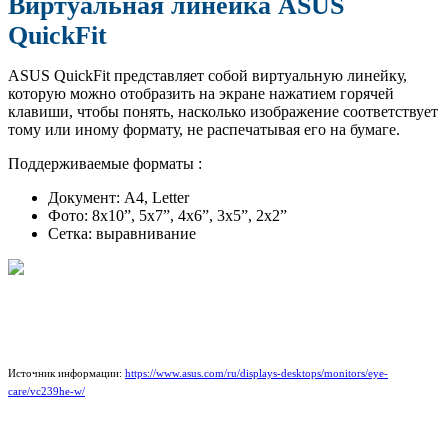
Виртуальная линейка ASUS
QuickFit
ASUS QuickFit представляет собой виртуальную линейку,
которую можно отобразить на экране нажатием горячей
клавиши, чтобы понять, насколько изображение соответствует
тому или иному формату, не распечатывая его на бумаге.
Поддерживаемые форматы :
Документ: A4, Letter
Фото: 8x10”, 5x7”, 4x6”, 3x5”, 2x2”
Сетка: выравнивание
Источник информации:
https://www.asus.com/ru/displays-desktops/monitors/eye-
care/vc239he-w/