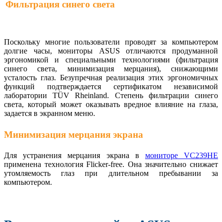
Фильтрация синего света
Поскольку многие пользователи проводят за компьютером
долгие часы, мониторы ASUS отличаются продуманной
эргономикой и специальными технологиями (фильтрация
синего света, минимизация мерцания), снижающими
усталость глаз. Безупречная реализация этих эргономичных
функций подтверждается сертификатом независимой
лаборатории TÜV Rheinland. Степень фильтрации синего
света, который может оказывать вредное влияние на глаза,
задается в экранном меню.
Минимизация мерцания экрана
Для устранения мерцания экрана в
мониторе VC239HE
применена технология Flicker-free. Она значительно снижает
утомляемость глаз при длительном пребывании за
компьютером.