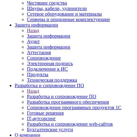
Чистящие средства
Шнуры, кабели, удлинители
Сетевое оборудование и материалы
Серверы и опционные комплектующие
Защита информации
Назад
Защита информации
Аудит
Защита информации
Аттестация
Сопровождение
Электронная подпись
Подключение к ИС
Продукты
Техническая поддержка
Разработка и сопровождение ПО
Назад
Разработка и сопровождение ПО
Разработка программного обеспечения
Сопровождение программных продуктов 1С
Готовые решения
IT-аутсорсинг
Разработка и сопровождение web-сайтов
Бухгалтерские услуги
О компании