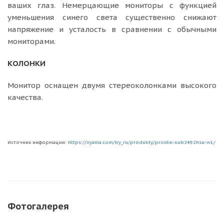
ваших глаз. Немерцающие мониторы с функцией
уменьшения синего света существенно снижают
напряжение и усталость в сравнении с обычными
мониторами.
КОЛОНКИ
Монитор оснащен двумя стереоколонками высокого
качества.
Источник информации:
https://iiyama.com/by_ru/produkty/prolite-xub2492hsu-w1/
Фотогалерея