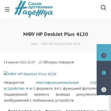
МФУ HP DeskJet Plus 4120
Блог
-
МФУ HP DeskJet Plus 4120
0
// Обзоры товаров
14 апреля 2021 11:07
0
Недорогое
многофункциональное струйное
устройство 4-в-1
формата А4 с функцией фотопечати и
0
поддержкой прямого вывода документов и
изображений с мобильных устройств.