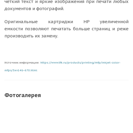
четкий текст и яркие изображения при печати любых
документов и фотографий.
Оригинальные картриджи HP увеличенной
емкости позволяют печатать больше страниц и реже
производить их замену.
Источник информации:
https://www.tfk.ru/products/printing/mfp/inkjet-color-
mfps/3xv14b-670.html
Фотогалерея