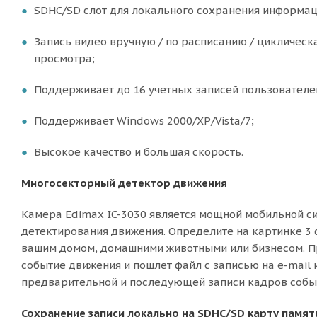
SDHC/SD слот для локального сохранения информац
Запись видео вручную / по расписанию / циклическа
просмотра;
Поддерживает до 16 учетных записей пользователе
Поддерживает Windows 2000/XP/Vista/7;
Высокое качество и большая скорость.
Многосекторный детектор движения
Камера Edimax IC-3030 является мощной мобильной с
детектирования движения. Определите на картинке 3
вашим домом, домашними животными или бизнесом. Пр
событие движения и пошлет файл с записью на e-mail
предварительной и последующей записи кадров событи
Сохранение записи локально на SDHC/SD карту памят