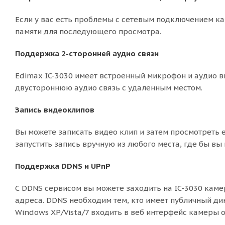
Если у вас есть проблемы с сетевым подключением ка
памяти для последующего просмотра.
Поддержка 2-сторонней аудио связи
Edimax IC-3030 имеет встроенный микрофон и аудио 
двустороннюю аудио связь с удаленным местом.
Запись видеоклипов
Вы можете записать видео клип и затем просмотреть е
запустить запись вручную из любого места, где бы вы
Поддержка DDNS и UPnP
С DDNS сервисом вы можете заходить на IC-3030 каме
адреса. DDNS необходим тем, кто имеет публичный ди
Windows XP/Vista/7 входить в веб интерфейс камеры