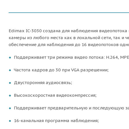
Edimax IC-3030 создана для наблюдения видеопотока 
камеры из любого места как в локальной сети, так и 
обеспечение для наблюдения до 16 видеопотоков одн
Поддерживает три режима видео потока: H.264, MPE
Частота кадров до 30 при VGA разрешении;
Двусторонняя аудиосвязь;
Высокоскоростная видеокомпрессия;
Поддерживает предварительную и последующую за
16-канальная программа наблюдения;