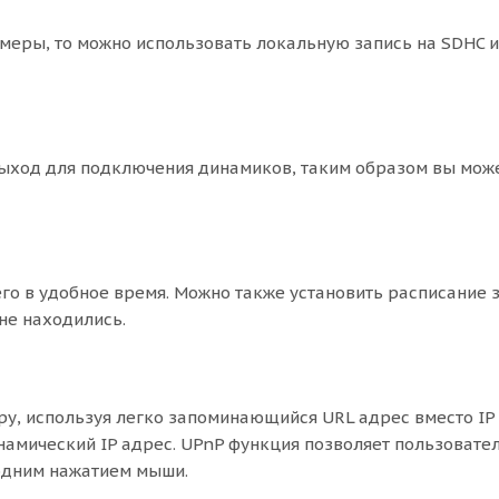
меры, то можно использовать локальную запись на SDHC и
выход для подключения динамиков, таким образом вы мож
го в удобное время. Можно также установить расписание 
 не находились.
ру, используя легко запоминающийся URL адрес вместо IP
намический IP адрес. UPnP функция позволяет пользовате
 одним нажатием мыши.