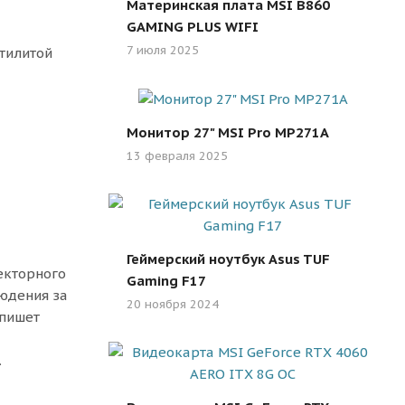
Материнская плата MSI B860
GAMING PLUS WIFI
7 июля 2025
утилитой
Монитор 27" MSI Pro MP271A
13 февраля 2025
Геймерский ноутбук Asus TUF
екторного
Gaming F17
юдения за
20 ноября 2024
апишет
.