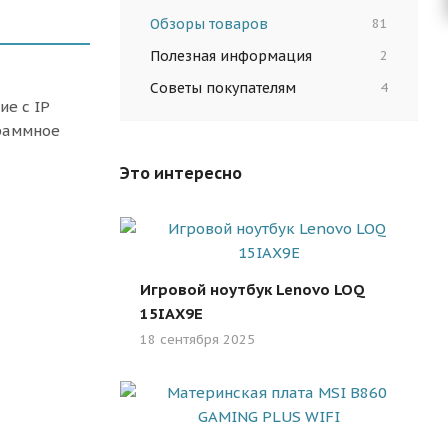
Обзоры товаров
81
Полезная информация
2
Советы покупателям
4
е с IP
граммное
Это интересно
Игровой ноутбук Lenovo LOQ
15IAX9E
18 сентября 2025