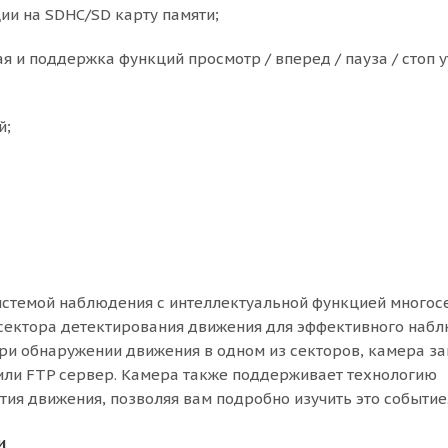
ии на SDHC/SD карту памяти;
я и поддержка функций просмотр / вперед / пауза / стоп 
й;
истемой наблюдения с интеллектуальной функцией многос
 сектора детектирования движения для эффективного набл
и обнаружении движения в одном из секторов, камера з
 или FTP сервер. Камера также поддерживает технологию
я движения, позволяя вам подробно изучить это событие
и