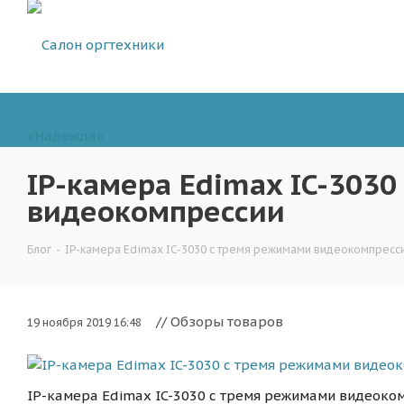
IP-камера Edimax IC-303
видеокомпрессии
Блог
-
IP-камера Edimax IC-3030 с тремя режимами видеокомпресс
// Обзоры товаров
19 ноября 2019 16:48
IP-камера Edimax IC-3030 с тремя режимами видеоко