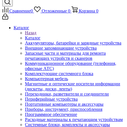
Сравнение
0
Отложенные
0
Корзина
0
Каталог
Назад
Каталог
Аккумуляторы, батарейки и зарядные устройства
Внешние запоминающие устройства
Запасные части и материалы для ремонта
печатающих устройств и сканеров
Коммуникационное оборудование (телефония,
офисные АТС)
Комплектующие системного блока
Компьютерная мебель
Магнитные и оптические носители информации
(дискеты, диски, ленты)
Переходники, разветвители и соединители
Периферийные устройства
Портативные компьютеры и аксессуары
Приборы, инструмент, приспособления
Программное обеспечение
Расходные материалы к печатающим устройствам
Системные блоки, комплекты и аксессуары