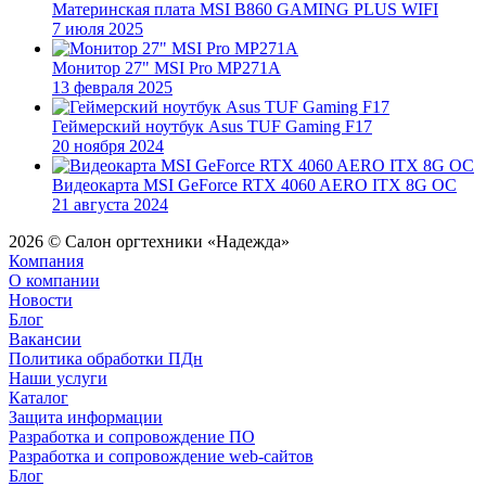
Материнская плата MSI B860 GAMING PLUS WIFI
7 июля 2025
Монитор 27" MSI Pro MP271A
13 февраля 2025
Геймерский ноутбук Asus TUF Gaming F17
20 ноября 2024
Видеокарта MSI GeForce RTX 4060 AERO ITX 8G OC
21 августа 2024
2026 © Салон оргтехники «Надежда»
Компания
О компании
Новости
Блог
Вакансии
Политика обработки ПДн
Наши услуги
Каталог
Защита информации
Разработка и сопровождение ПО
Разработка и сопровождение web-сайтов
Блог