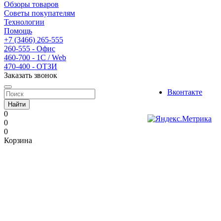
Обзоры товаров
Советы покупателям
Технологии
Помощь
+7 (3466) 265-555
260-555 - Офис
460-700 - 1C / Web
470-400 - ОТЗИ
Заказать звонок
Вконтакте
Найти
0
0
0
Корзина