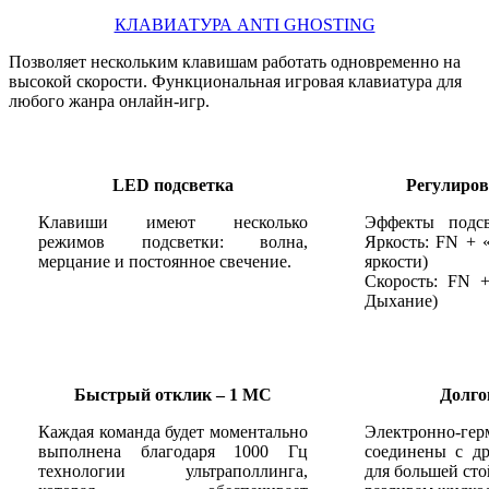
КЛАВИАТУРА ANTI GHOSTING
Позволяет нескольким клавишам работать одновременно на
высокой скорости. Функциональная игровая клавиатура для
любого жанра онлайн-игр.
LED подсветка
Регулиров
Клавиши имеют несколько
Эффекты подс
режимов подсветки: волна,
Яркость: FN + «
мерцание и постоянное свечение.
яркости)
Скорость: FN +
Дыхание)
Быстрый отклик – 1 МС
Долго
Каждая команда будет моментально
Электронно-ге
выполнена благодаря 1000 Гц
соединены с д
технологии ультраполлинга,
для большей сто