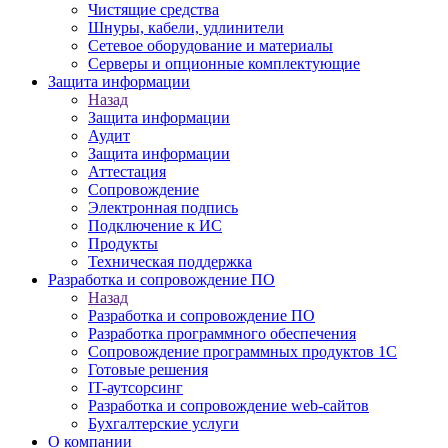
Чистящие средства
Шнуры, кабели, удлинители
Сетевое оборудование и материалы
Серверы и опционные комплектующие
Защита информации
Назад
Защита информации
Аудит
Защита информации
Аттестация
Сопровождение
Электронная подпись
Подключение к ИС
Продукты
Техническая поддержка
Разработка и сопровождение ПО
Назад
Разработка и сопровождение ПО
Разработка программного обеспечения
Сопровождение программных продуктов 1С
Готовые решения
IT-аутсорсинг
Разработка и сопровождение web-сайтов
Бухгалтерские услуги
О компании