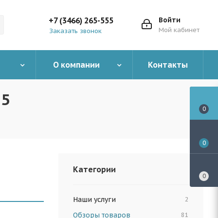
+7 (3466) 265-555
Войти
Мой кабинет
Заказать звонок
О компании
Контакты
25
0
0
Категории
0
Наши услуги
2
Обзоры товаров
81