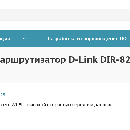
ации
Разработка и сопровождение ПО
аршрутизатор D-Link DIR-8
 сеть Wi-Fi с высокой скоростью передачи данных.