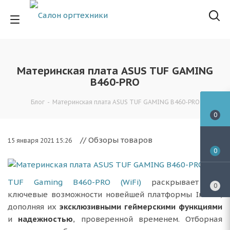
Материнская плата ASUS TUF GAMING
B460-PRO
Блог
-
Материнская плата ASUS TUF GAMING B460-PRO
0
// Обзоры товаров
15 января 2021 15:26
0
TUF Gaming B460-PRO (WiFi)
раскрывает все
0
ключевые возможности новейшей платформы Intel®,
дополняя их
эксклюзивными геймерскими функциями
и
надежностью
, проверенной временем. Отборная