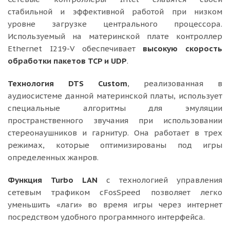
стабильной и эффективной работой при низком
уровне загрузке центрального процессора.
Используемый на материнской плате контроллер
Ethernet I219-V обеспечивает
высокую скорость
обработки пакетов TCP и UDP
.
Технология DTS Custom
, реализованная в
аудиосистеме данной материнской платы, использует
специальные алгоритмы для эмуляции
пространственного звучания при использовании
стереонаушников и гарнитур. Она работает в трех
режимах, которые оптимизированы под игры
определенных жанров.
Функция Turbo LAN
с технологией управления
сетевым трафиком cFosSpeed позволяет легко
уменьшить «лаги» во время игры через интернет
посредством удобного программного интерфейса.