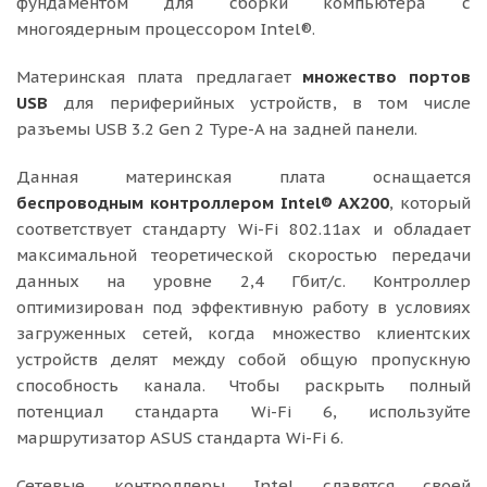
фундаментом для сборки компьютера с
многоядерным процессором Intel®.
Материнская плата предлагает
множество портов
USB
для периферийных устройств, в том числе
разъемы USB 3.2 Gen 2 Type-A на задней панели.
Данная материнская плата оснащается
беспроводным контроллером Intel® AX200
, который
соответствует стандарту Wi-Fi 802.11ax и обладает
максимальной теоретической скоростью передачи
данных на уровне 2,4 Гбит/с. Контроллер
оптимизирован под эффективную работу в условиях
загруженных сетей, когда множество клиентских
устройств делят между собой общую пропускную
способность канала. Чтобы раскрыть полный
потенциал стандарта Wi-Fi 6, используйте
маршрутизатор ASUS стандарта Wi-Fi 6.
Сетевые контроллеры Intel славятся своей