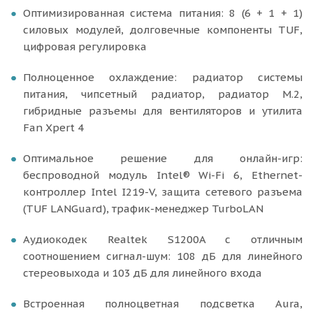
Оптимизированная система питания: 8 (6 + 1 + 1)
силовых модулей, долговечные компоненты TUF,
цифровая регулировка
Полноценное охлаждение: радиатор системы
питания, чипсетный радиатор, радиатор M.2,
гибридные разъемы для вентиляторов и утилита
Fan Xpert 4
Оптимальное решение для онлайн-игр:
беспроводной модуль Intel® Wi-Fi 6, Ethernet-
контроллер Intel I219-V, защита сетевого разъема
(TUF LANGuard), трафик-менеджер TurboLAN
Аудиокодек Realtek S1200A с отличным
соотношением сигнал-шум: 108 дБ для линейного
стереовыхода и 103 дБ для линейного входа
Встроенная полноцветная подсветка Aura,