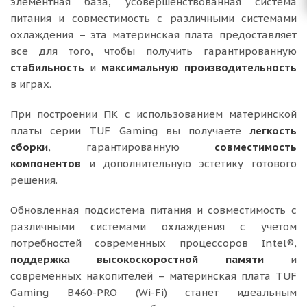
элементная база, усовершенствованная система
питания и совместимость с различными системами
охлаждения – эта материнская плата предоставляет
все для того, чтобы получить гарантированную
стабильность
и
максимальную производительность
в играх.
При построении ПК с использованием материнской
платы серии TUF Gaming вы получаете
легкость
сборки
, гарантированную
совместимость
компонентов
и дополнительную эстетику готового
решения.
Обновленная подсистема питания и совместимость с
различными системами охлаждения с учетом
потребностей современных процессоров Intel®,
поддержка высокоскоростной памяти
и
современных накопителей – материнская плата TUF
Gaming B460-PRO (Wi-Fi) станет идеальным