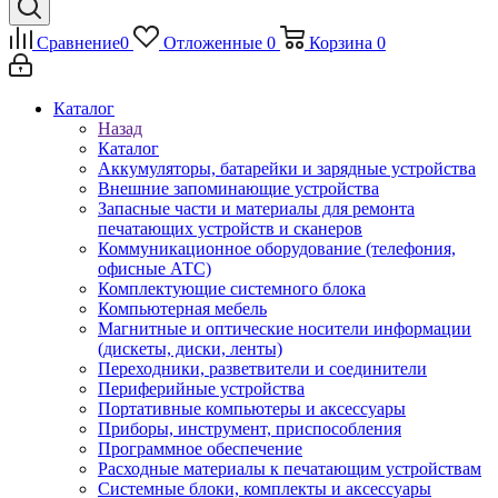
Сравнение
0
Отложенные
0
Корзина
0
Каталог
Назад
Каталог
Аккумуляторы, батарейки и зарядные устройства
Внешние запоминающие устройства
Запасные части и материалы для ремонта
печатающих устройств и сканеров
Коммуникационное оборудование (телефония,
офисные АТС)
Комплектующие системного блока
Компьютерная мебель
Магнитные и оптические носители информации
(дискеты, диски, ленты)
Переходники, разветвители и соединители
Периферийные устройства
Портативные компьютеры и аксессуары
Приборы, инструмент, приспособления
Программное обеспечение
Расходные материалы к печатающим устройствам
Системные блоки, комплекты и аксессуары