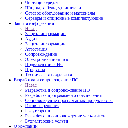
Чистящие средства
Шнуры, кабели, удлинители
Сетевое оборудование и материалы
Серверы и опционные комплектующие
Защита информации
Назад
Защита информации
Аудит
Защита информации
Аттестация
Сопровождение
Электронная подпись
Подключение к ИС
Продукты
Техническая поддержка
Разработка и сопровождение ПО
Назад
Разработка и сопровождение ПО
Разработка программного обеспечения
Сопровождение программных продуктов 1С
Готовые решения
IT-аутсорсинг
Разработка и сопровождение web-сайтов
Бухгалтерские услуги
О компании