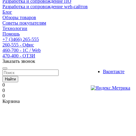
Разработка и сопровождение ПО
Разработка и сопровождение web-сайтов
Блог
Обзоры товаров
Советы покупателям
Технологии
Помощь
+7 (3466) 265-555
260-555 - Офис
460-700 - 1C / Web
470-400 - ОТЗИ
Заказать звонок
Вконтакте
Найти
0
0
0
Корзина