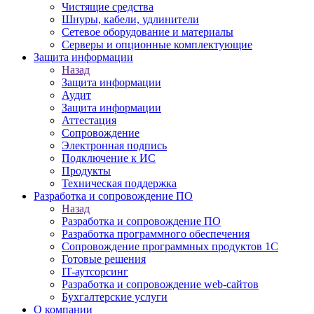
Чистящие средства
Шнуры, кабели, удлинители
Сетевое оборудование и материалы
Серверы и опционные комплектующие
Защита информации
Назад
Защита информации
Аудит
Защита информации
Аттестация
Сопровождение
Электронная подпись
Подключение к ИС
Продукты
Техническая поддержка
Разработка и сопровождение ПО
Назад
Разработка и сопровождение ПО
Разработка программного обеспечения
Сопровождение программных продуктов 1С
Готовые решения
IT-аутсорсинг
Разработка и сопровождение web-сайтов
Бухгалтерские услуги
О компании