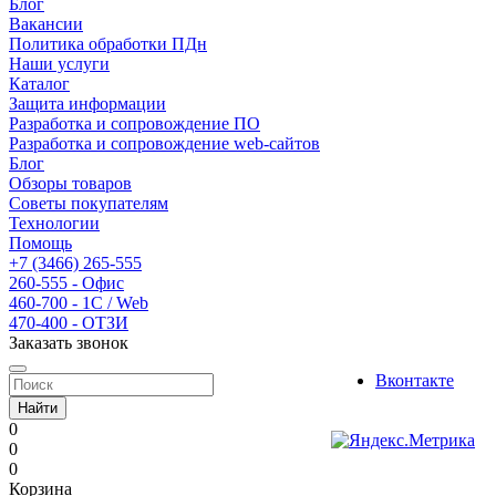
Блог
Вакансии
Политика обработки ПДн
Наши услуги
Каталог
Защита информации
Разработка и сопровождение ПО
Разработка и сопровождение web-сайтов
Блог
Обзоры товаров
Советы покупателям
Технологии
Помощь
+7 (3466) 265-555
260-555 - Офис
460-700 - 1C / Web
470-400 - ОТЗИ
Заказать звонок
Вконтакте
Найти
0
0
0
Корзина