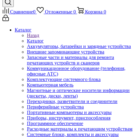
Сравнение
0
Отложенные
0
Корзина
0
Каталог
Назад
Каталог
Аккумуляторы, батарейки и зарядные устройства
Внешние запоминающие устройства
Запасные части и материалы для ремонта
печатающих устройств и сканеров
Коммуникационное оборудование (телефония,
офисные АТС)
Комплектующие системного блока
Компьютерная мебель
Магнитные и оптические носители информации
(дискеты, диски, ленты)
Переходники, разветвители и соединители
Периферийные устройства
Портативные компьютеры и аксессуары
Приборы, инструмент, приспособления
Программное обеспечение
Расходные материалы к печатающим устройствам
Системные блоки, комплекты и аксессуары