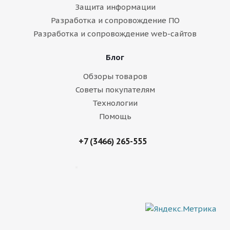
Защита информации
Разработка и сопровождение ПО
Разработка и сопровождение web-сайтов
Блог
Обзоры товаров
Советы покупателям
Технологии
Помощь
+7 (3466) 265-555