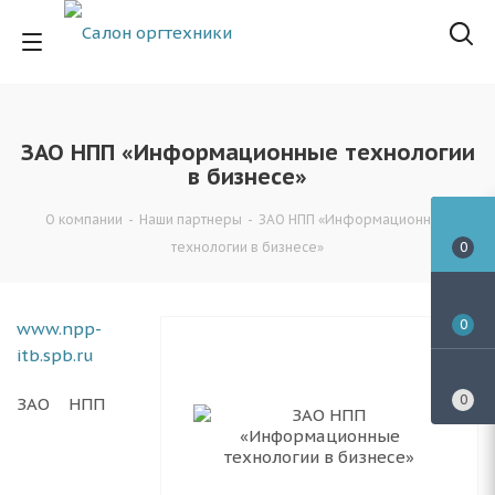
ЗАО НПП «Информационные технологии
в бизнесе»
О компании
-
Наши партнеры
-
ЗАО НПП «Информационные
технологии в бизнесе»
0
0
www.npp-
itb.spb.ru
0
ЗАО НПП