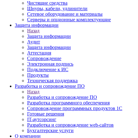
Чистящие средства
Шнуры, кабели, удлинители
Сетевое оборудование и материалы
Серверы и опционные комплектующие
Защита информации
Назад
Защита информации
Аудит
Защита информации
Аттестация
Сопровождение
Электронная подпись
Подключение к ИС
Продукты
Техническая поддержка
Разработка и сопровождение ПО
Назад
Разработка и сопровождение ПО
Разработка программного обеспечения
Сопровождение программных продуктов 1С
Готовые решения
IT-аутсорсинг
Разработка и сопровождение web-сайтов
Бухгалтерские услуги
О компании