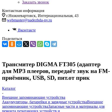
Заказать звонок
Контактная информация
г.Нижневартовск, Интернациональная, 43
webmaster@nadezhda-nv.ru
Вконтакте
Поделиться
Трансмитер DIGMA FT305 (адаптер
для MP3 плееров, передаёт звук на FM-
приёмник, USB, SD, пит.от прик
Каталог
-
Внешние запоминающие устройства
Аккумуляторы, батарейки и зарядные устройства
Внешние
запоминающие устройства
Запасные части и материалы для
ремонта печатающих устройств и