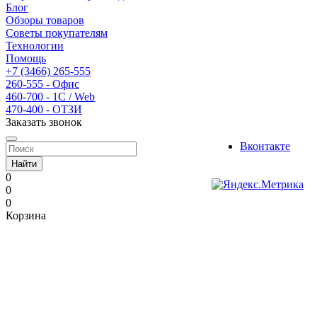
Блог
Обзоры товаров
Советы покупателям
Технологии
Помощь
+7 (3466) 265-555
260-555 - Офис
460-700 - 1C / Web
470-400 - ОТЗИ
Заказать звонок
Вконтакте
Найти
0
0
0
Корзина