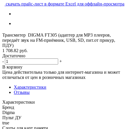
скачать прайс-лист в формате Excel для оффлайн-просмотра
Трансмитер DIGMA FT305 (адаптер для MP3 плееров,
передаёт звук на FM-приёмник, USB, SD, пит.от прикур,
ПДУ)
1 708.82
руб.
Достаточно
-
+
В корзину
Цена действительна только для интернет-магазина и может
отличаться от цен в розничных магазинах
Характеристики
Отзывы
Характеристики
Бренд
Digma
Пульт ДУ
true
Слоты для карт памяти