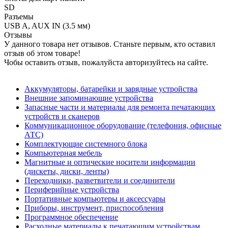
SD
Разъемы
USB A, AUX IN (3.5 мм)
Отзывы
У данного товара нет отзывов. Станьте первым, кто оставил
отзыв об этом товаре!
Чобы оставить отзыв, пожалуйста авторизуйтесь на сайте.
Аккумуляторы, батарейки и зарядные устройства
Внешние запоминающие устройства
Запасные части и материалы для ремонта печатающих
устройств и сканеров
Коммуникационное оборудование (телефония, офисные
АТС)
Комплектующие системного блока
Компьютерная мебель
Магнитные и оптические носители информации
(дискеты, диски, ленты)
Переходники, разветвители и соединители
Периферийные устройства
Портативные компьютеры и аксессуары
Приборы, инструмент, приспособления
Программное обеспечение
Расходные материалы к печатающим устройствам