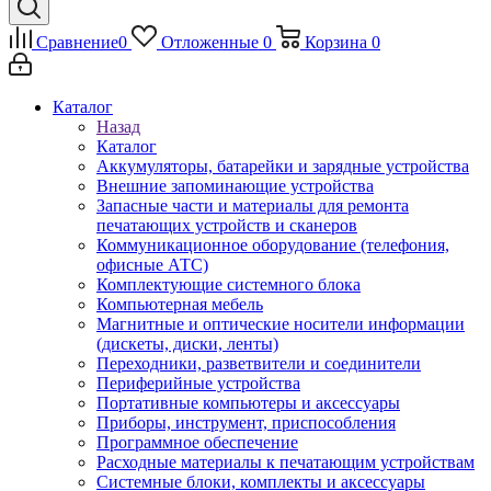
Сравнение
0
Отложенные
0
Корзина
0
Каталог
Назад
Каталог
Аккумуляторы, батарейки и зарядные устройства
Внешние запоминающие устройства
Запасные части и материалы для ремонта
печатающих устройств и сканеров
Коммуникационное оборудование (телефония,
офисные АТС)
Комплектующие системного блока
Компьютерная мебель
Магнитные и оптические носители информации
(дискеты, диски, ленты)
Переходники, разветвители и соединители
Периферийные устройства
Портативные компьютеры и аксессуары
Приборы, инструмент, приспособления
Программное обеспечение
Расходные материалы к печатающим устройствам
Системные блоки, комплекты и аксессуары