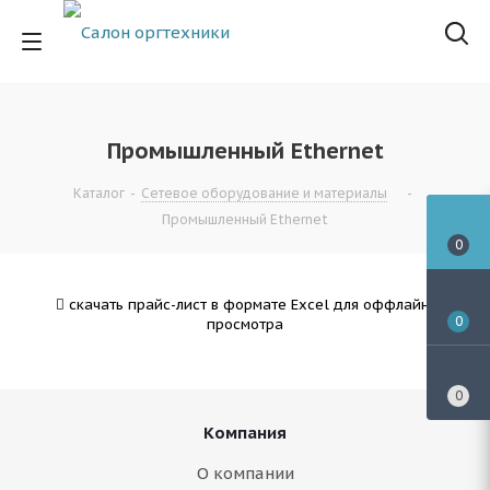
Промышленный Ethernet
Каталог
-
Сетевое оборудование и материалы
-
Промышленный Ethernet
0
скачать прайс-лист в формате Excel для оффлайн-
0
просмотра
0
Компания
О компании