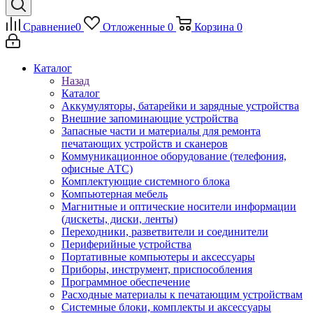
Сравнение
0
Отложенные
0
Корзина
0
Каталог
Назад
Каталог
Аккумуляторы, батарейки и зарядные устройства
Внешние запоминающие устройства
Запасные части и материалы для ремонта
печатающих устройств и сканеров
Коммуникационное оборудование (телефония,
офисные АТС)
Комплектующие системного блока
Компьютерная мебель
Магнитные и оптические носители информации
(дискеты, диски, ленты)
Переходники, разветвители и соединители
Периферийные устройства
Портативные компьютеры и аксессуары
Приборы, инструмент, приспособления
Программное обеспечение
Расходные материалы к печатающим устройствам
Системные блоки, комплекты и аксессуары