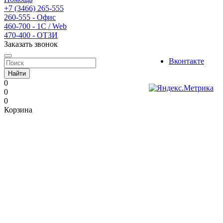
+7 (3466) 265-555
260-555 - Офис
460-700 - 1C / Web
470-400 - ОТЗИ
Заказать звонок
Вконтакте
Найти
0
0
0
Корзина