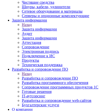
Чистящие средства
Шнуры, кабели, удлинители
Сетевое оборудование и материалы
Серверы и опционные комплектующие
Защита информации
Назад
Защита информации
Аудит
Защита информации
Аттестация
Сопровождение
Электронная подпись
Подключение к ИС
Продукты
Техническая поддержка
Разработка и сопровождение ПО
Назад
Разработка и сопровождение ПО
Разработка программного обеспечения
Сопровождение программных продуктов 1С
Готовые решения
IT-аутсорсинг
Разработка и сопровождение web-сайтов
Бухгалтерские услуги
О компании