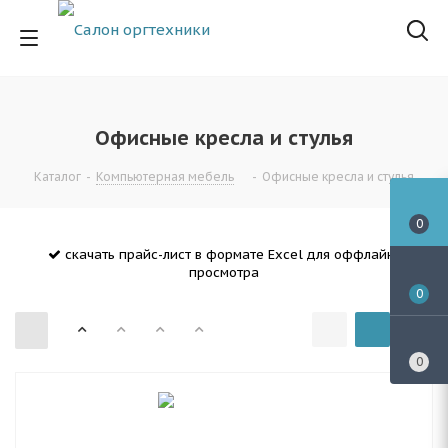
Офисные кресла и стулья
Каталог
-
Компьютерная мебель
-
Офисные кресла и стулья
0
скачать прайс-лист в формате Excel для оффлайн-
просмотра
0
0