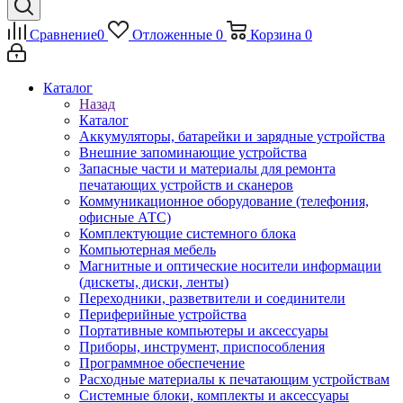
Сравнение
0
Отложенные
0
Корзина
0
Каталог
Назад
Каталог
Аккумуляторы, батарейки и зарядные устройства
Внешние запоминающие устройства
Запасные части и материалы для ремонта
печатающих устройств и сканеров
Коммуникационное оборудование (телефония,
офисные АТС)
Комплектующие системного блока
Компьютерная мебель
Магнитные и оптические носители информации
(дискеты, диски, ленты)
Переходники, разветвители и соединители
Периферийные устройства
Портативные компьютеры и аксессуары
Приборы, инструмент, приспособления
Программное обеспечение
Расходные материалы к печатающим устройствам
Системные блоки, комплекты и аксессуары