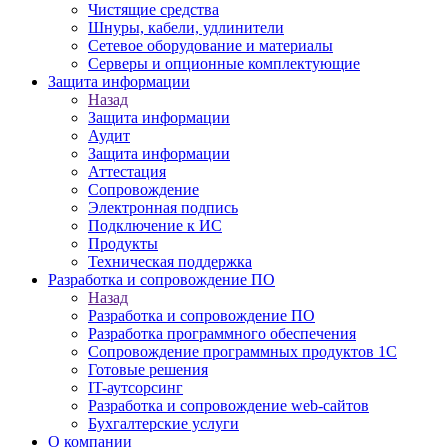
Чистящие средства
Шнуры, кабели, удлинители
Сетевое оборудование и материалы
Серверы и опционные комплектующие
Защита информации
Назад
Защита информации
Аудит
Защита информации
Аттестация
Сопровождение
Электронная подпись
Подключение к ИС
Продукты
Техническая поддержка
Разработка и сопровождение ПО
Назад
Разработка и сопровождение ПО
Разработка программного обеспечения
Сопровождение программных продуктов 1С
Готовые решения
IT-аутсорсинг
Разработка и сопровождение web-сайтов
Бухгалтерские услуги
О компании