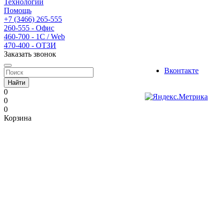
Технологии
Помощь
+7 (3466) 265-555
260-555 - Офис
460-700 - 1C / Web
470-400 - ОТЗИ
Заказать звонок
Вконтакте
Найти
0
0
0
Корзина