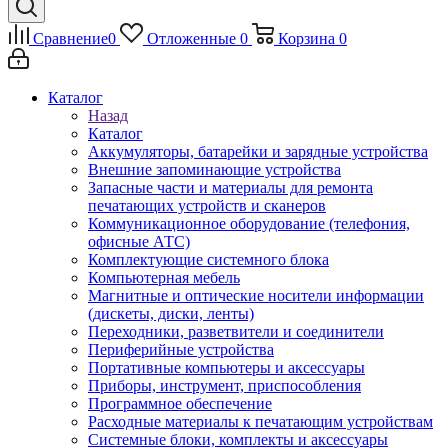
Сравнение
0
Отложенные
0
Корзина
0
Каталог
Назад
Каталог
Аккумуляторы, батарейки и зарядные устройства
Внешние запоминающие устройства
Запасные части и материалы для ремонта
печатающих устройств и сканеров
Коммуникационное оборудование (телефония,
офисные АТС)
Комплектующие системного блока
Компьютерная мебель
Магнитные и оптические носители информации
(дискеты, диски, ленты)
Переходники, разветвители и соединители
Периферийные устройства
Портативные компьютеры и аксессуары
Приборы, инструмент, приспособления
Программное обеспечение
Расходные материалы к печатающим устройствам
Системные блоки, комплекты и аксессуары