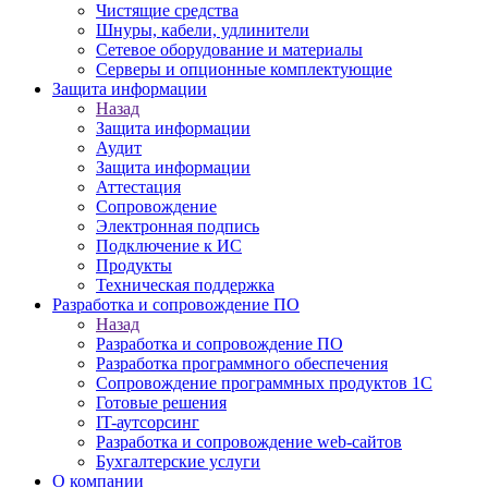
Чистящие средства
Шнуры, кабели, удлинители
Сетевое оборудование и материалы
Серверы и опционные комплектующие
Защита информации
Назад
Защита информации
Аудит
Защита информации
Аттестация
Сопровождение
Электронная подпись
Подключение к ИС
Продукты
Техническая поддержка
Разработка и сопровождение ПО
Назад
Разработка и сопровождение ПО
Разработка программного обеспечения
Сопровождение программных продуктов 1С
Готовые решения
IT-аутсорсинг
Разработка и сопровождение web-сайтов
Бухгалтерские услуги
О компании