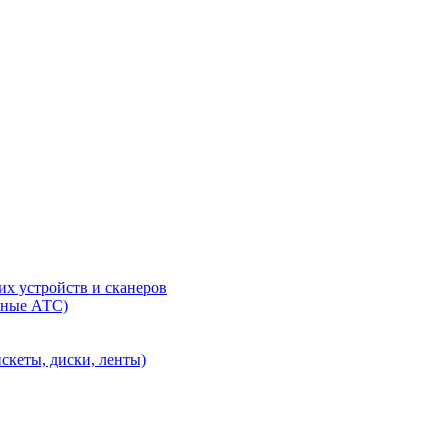
их устройств и сканеров
сные АТС)
скеты, диски, ленты)