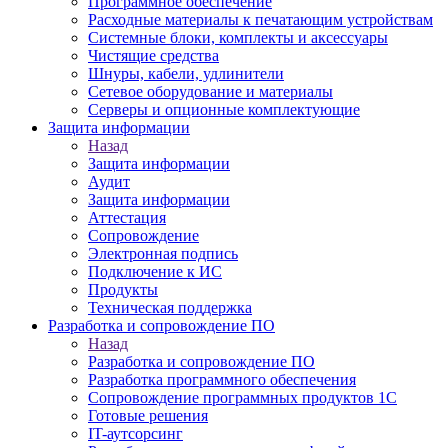
Программное обеспечение
Расходные материалы к печатающим устройствам
Системные блоки, комплекты и аксессуары
Чистящие средства
Шнуры, кабели, удлинители
Сетевое оборудование и материалы
Серверы и опционные комплектующие
Защита информации
Назад
Защита информации
Аудит
Защита информации
Аттестация
Сопровождение
Электронная подпись
Подключение к ИС
Продукты
Техническая поддержка
Разработка и сопровождение ПО
Назад
Разработка и сопровождение ПО
Разработка программного обеспечения
Сопровождение программных продуктов 1С
Готовые решения
IT-аутсорсинг