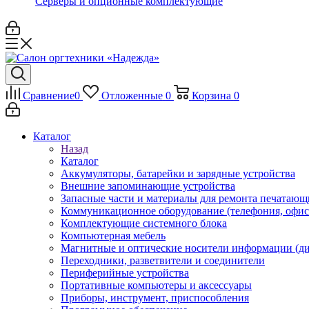
Серверы и опционные комплектующие
Сравнение
0
Отложенные
0
Корзина
0
Каталог
Назад
Каталог
Аккумуляторы, батарейки и зарядные устройства
Внешние запоминающие устройства
Запасные части и материалы для ремонта печатающ
Коммуникационное оборудование (телефония, офи
Комплектующие системного блока
Компьютерная мебель
Магнитные и оптические носители информации (ди
Переходники, разветвители и соединители
Периферийные устройства
Портативные компьютеры и аксессуары
Приборы, инструмент, приспособления