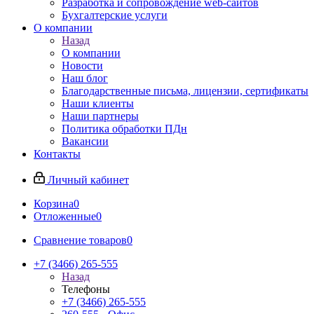
Разработка и сопровождение web-сайтов
Бухгалтерские услуги
О компании
Назад
О компании
Новости
Наш блог
Благодарственные письма, лицензии, сертификаты
Наши клиенты
Наши партнеры
Политика обработки ПДн
Вакансии
Контакты
Личный кабинет
Корзина
0
Отложенные
0
Сравнение товаров
0
+7 (3466) 265-555
Назад
Телефоны
+7 (3466) 265-555